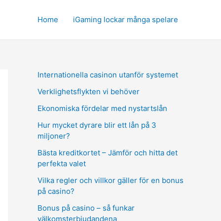
Home
iGaming lockar många spelare
Internationella casinon utanför systemet
Verklighetsflykten vi behöver
Ekonomiska fördelar med nystartslån
Hur mycket dyrare blir ett lån på 3
miljoner?
Bästa kreditkortet – Jämför och hitta det
perfekta valet
Vilka regler och villkor gäller för en bonus
på casino?
Bonus på casino – så funkar
välkomsterbjudandena