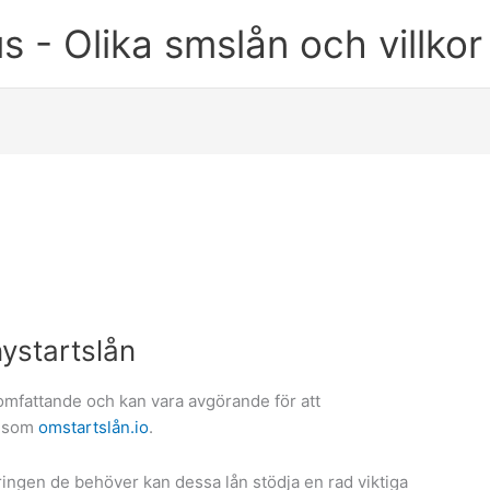
 - Olika smslån och villkor
ystartslån
mfattande och kan vara avgörande för att
g som
omstartslån.io
.
ringen de behöver kan dessa lån stödja en rad viktiga